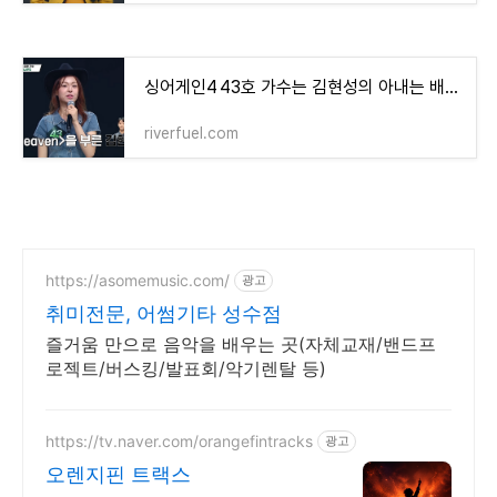
싱어게인4 43호 가수는 김현성의 아내는 배드키즈(귓방망이,바밤바,핫해) 출신 모니카 프로필
riverfuel.com
https://asomemusic.com/
광고
취미전문, 어썸기타 성수점
즐거움 만으로 음악을 배우는 곳(자체교재/밴드프
로젝트/버스킹/발표회/악기렌탈 등)
https://tv.naver.com/orangefintracks
광고
오렌지핀 트랙스