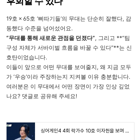
후회할 수 있다
19호 × 65호 ‘삐따기들’의 무대는 단순히 잘했다, 감
동했다 수준을 넘어섰어요.
“무대를 통해 새로운 관점을 던졌다”
, 그리고 **“팀
구성 자체가 서바이벌 흐름을 바꿀 수 있다”**는 신
호탄이었습니다.
이들이 앞으로 어떤 무대를 보여줄지, 왜 지금 모두
가 ‘우승’이라 주장하는지 지켜볼 이유 충분합니다.
여러분은 이 무대에서 어떤 장면이 가장 인상 깊었
나요? 댓글로 공유해 주세요!
싱어게인4 4회 락가수 10호 이자헌을 보며 역대 싱어게인 락가수 정홍일, 윤성을 돌아보다(+42호