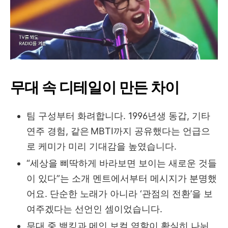
무대 속 디테일이 만든 차이
팀 구성부터 화려합니다. 1996년생 동갑, 기타
연주 경험, 같은 MBTI까지 공유했다는 언급으
로 케미가 미리 기대감을 높였습니다.
“세상을 삐딱하게 바라보면 보이는 새로운 것들
이 있다”는 소개 멘트에서부터 메시지가 분명했
어요. 단순한 노래가 아니라 ‘관점의 전환’을 보
여주겠다는 선언인 셈이었습니다.
무대 중 백킹과 메인 보컬 역할이 확실히 나뉘