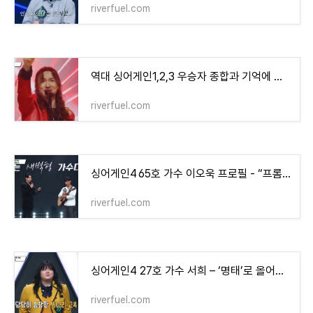
riverfuel.com
역대 싱어게인1,2,3 우승자 종합과 기억에 남는 top10들 총정리(싱어게인4 우승자 예측)
riverfuel.com
싱어게인4 65호 가수 이오욱 프로필 ‑ “프롬마크(From Mark)”로 울린 새벽형 무명가수의 재도
riverfuel.com
싱어게인4 27호 가수 서희 – ‘명태’로 올어게인, 김예찬과의 언더커버 인연까지
riverfuel.com