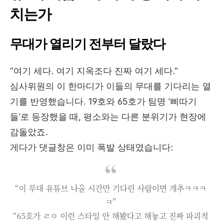
치는가
무대가 열리기 전부터 달랐다
“여기 세다. 여기 지옥조다 진짜 여기 세다.”
심사위원의 이 한마디가 이들의 무대를 기다리는 열
기를 반영했습니다. 19호와 65호가 팀명 ‘삐따기
들’로 등장했을 때, 평소와는 다른 분위기가 현장에
감돌았죠.
게다가 댓글창은 이미 폭발 상태였습니다:
“이 무대 유튜브 나올 시간만 기다린 사람이면 개추ㅋㅋㅋ
ㅋ”
“65호가 ㄹㅇ 이런 스타일 안 해봤다고 해놓고 진짜 파괴적