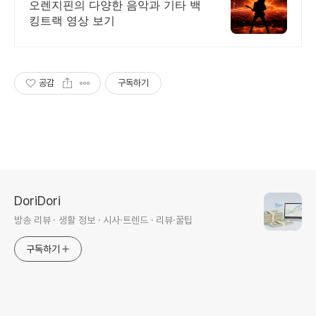
오렌지핀의 다양한 음악과 기타 백
킹트랙 영상 보기
공감
구독하기
DoriDori
방송 리뷰 · 생활 정보 · 시사·트렌드 · 리뷰·꿀팁
구독하기