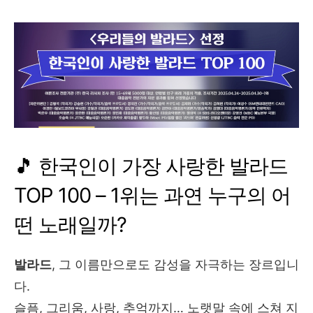
🎵 한국인이 가장 사랑한 발라드
TOP 100 – 1위는 과연 누구의 어
떤 노래일까?
발라드
, 그 이름만으로도 감성을 자극하는 장르입니
다.
슬픔, 그리움, 사랑, 추억까지… 노랫말 속에 스쳐 지