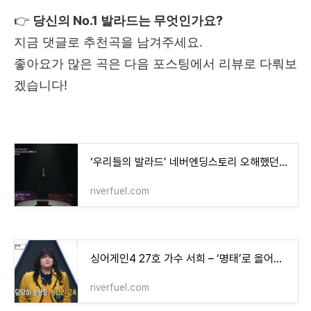
👉
당신의 No.1 발라드는 무엇인가요?
지금 댓글로 추천곡을 남겨주세요.
좋아요가 많은 곡은 다음 포스팅에서 리뷰로 다뤄보
겠습니다!
‘우리들의 발라드’ 네버엔딩스토리 오해했던 이야기… 진짜 사연 듣고 더 울었습니다
riverfuel.com
싱어게인4 27호 가수 서희 – ‘명태’로 올어게인, 김예찬과의 언더커버 인연까지
riverfuel.com