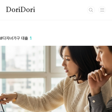
본문 바로가기
DoriDori
다자녀가구 대출
1