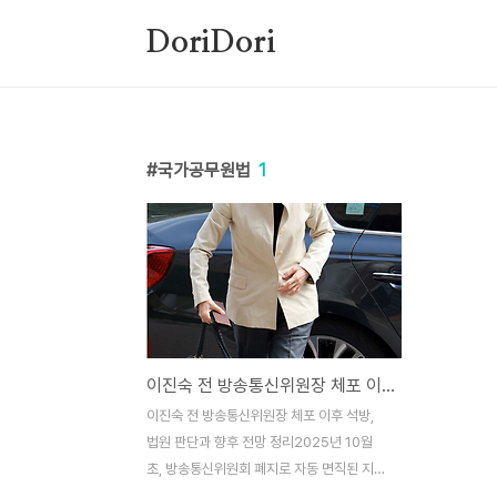
본문 바로가기
DoriDori
국가공무원법
1
이진숙 전 방송통신위원장 체포 이후 석방, 법원 판단과 향후 전망 정리
이진숙 전 방송통신위원장 체포 이후 석방,
법원 판단과 향후 전망 정리2025년 10월
초, 방송통신위원회 폐지로 자동 면직된 지
하루 만에 체포됐던이진숙 전 방송통신위원