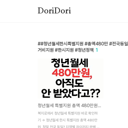
본문 바로가기
DoriDori
#청년월세한시특별지원 #총액480만 #전국동일
거비지원 #한시지원 #청년정책
1
청년월세 특별지원 총액 480만원, 전국 동일? 지역별 차이까지 완벽 정리
복지로에서 청년월세 특별지원 바로 확인하
기 → 청년월세 한시 특별지원 총액 480만
원, 정말 전국 동일? 지역별 차이까지 완벽 정