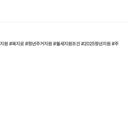
지원 #복지로 #청년주거지원 #월세지원조건 #2025청년지원 #주