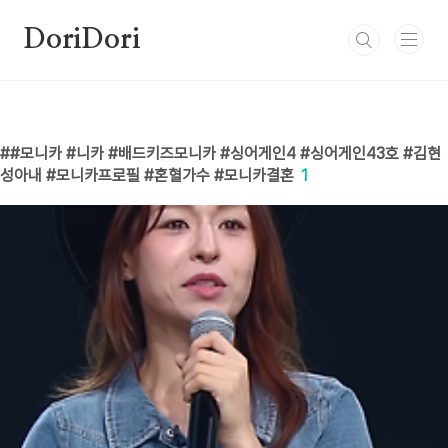
본문 바로가기
DoriDori
#모니카 #니카 #배드키즈모니카 #싱어게인4 #싱어게인43호 #김현
성아내 #모니카프로필 #혼혈가수 #모니카결혼
1