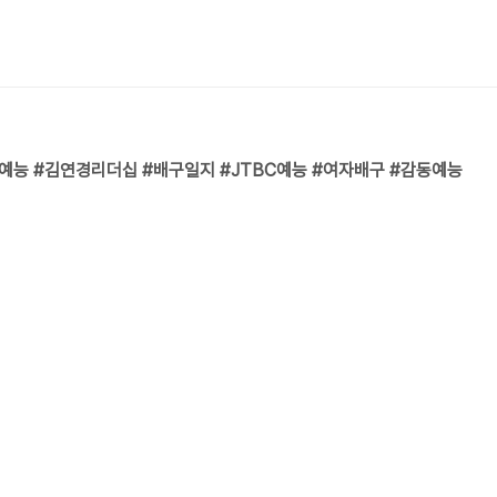
예능 #김연경리더십 #배구일지 #JTBC예능 #여자배구 #감동예능