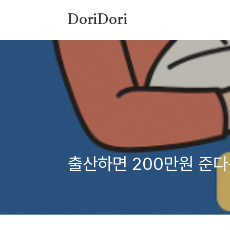
본문 바로가기
DoriDori
출산하면 200만원 준다