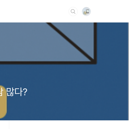
람 많다?