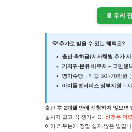
🧾 우리
💡 추가로 받을 수 있는 혜택은?
출산 축하금(지자체별 추가 지
기저귀·분유 바우처
– 국민행
영아수당
– 매달 30~70만원 
아이돌봄서비스 정부지원
– 
출산 후
2개월 안에 신청하지 않으면 
놓치지 말고 꼭 챙기세요.
신청은 어렵
아이 키우는게 정말 쉽지 않은 일입니