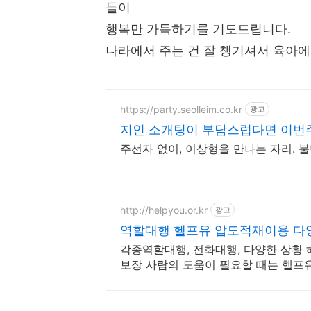
들이
행복만 가득하기를 기도드립니다.
나라에서 주는 건 잘 챙기셔서 육아에
https://party.seolleim.co.kr
광고
지인 소개팅이 부담스럽다면 이번
주선자 없이, 이상형을 만나는 자리. 불만
http://helpyou.or.kr
광고
역할대행 헬프유 압도적재이용 다
각종역할대행, 전화대행, 다양한 상황 해
보장 사람의 도움이 필요할 때는 헬프
이 가능합니다.