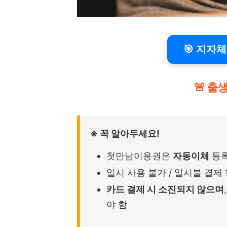
🎯 지자
🚨 출
※ 꼭 알아두세요!
첫만남이용권은
자동이체
등록
일시 사용 불가 / 일시불 결제
카드 결제 시 소진되지 않으며
야 함