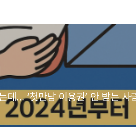
는데… ‘첫만남 이용권’ 안 받는 사