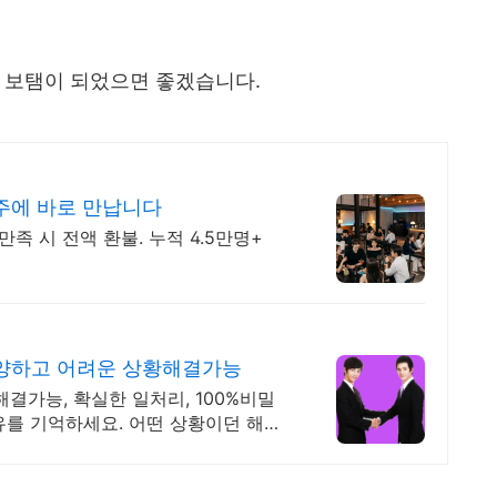
 보탬이 되었으면 좋겠습니다.
주에 바로 만납니다
족 시 전액 환불. 누적 4.5만명+
양하고 어려운 상황해결가능
결가능, 확실한 일처리, 100%비밀
유를 기억하세요. 어떤 상황이던 해결