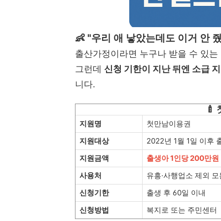
👶 "우리 애 낳았는데도 이거 안 
출산가정이라면 누구나 받을 수 있는
그런데
신청 기한이 지난 뒤엔 소급 
니다.
🍼
지원명
첫만남이용권
지원대상
2022년 1월 1일 이후
지원금액
출생아 1인당 200만원
사용처
유흥·사행업소 제외 모
신청기한
출생 후 60일 이내
신청방법
복지로 또는 주민센터