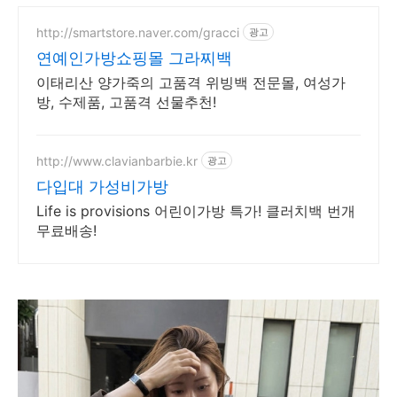
http://smartstore.naver.com/gracci
광고
연예인가방쇼핑몰 그라찌백
이태리산 양가죽의 고품격 위빙백 전문몰, 여성가
방, 수제품, 고품격 선물추천!
http://www.clavianbarbie.kr
광고
다입대 가성비가방
Life is provisions 어린이가방 특가! 클러치백 번개
무료배송!