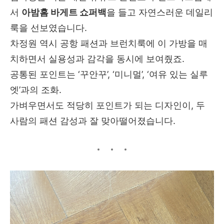
서
아밤홈 바게트 쇼퍼백
을 들고 자연스러운 데일리
룩을 선보였습니다.
차정원 역시 공항 패션과 브런치룩에 이 가방을 매
치하면서 실용성과 감각을 동시에 보여줬죠.
공통된 포인트는 ‘꾸안꾸’, ‘미니멀’, ‘여유 있는 실루
엣’과의 조화.
가벼우면서도 적당히 포인트가 되는 디자인이, 두
사람의 패션 감성과 잘 맞아떨어졌습니다.