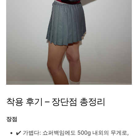
착용 후기 – 장단점 총정리
장점
✔️ 가볍다: 쇼퍼백임에도 500g 내외의 무게로,