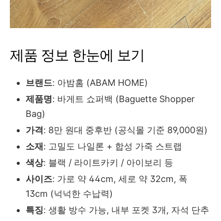
제품 정보 한눈에 보기
브랜드
: 아밤홈 (ABAM HOME)
제품명
: 바게트 쇼퍼백 (Baguette Shopper
Bag)
가격
: 8만 원대 중후반 (공식몰 기준 89,000원)
소재
: 고밀도 나일론 + 합성 가죽 스트랩
색상
: 블랙 / 라이트카키 / 아이보리 등
사이즈
: 가로 약 44cm, 세로 약 32cm, 폭
13cm (넉넉한 수납력)
특징
: 생활 방수 가능, 내부 포켓 3개, 자석 단추