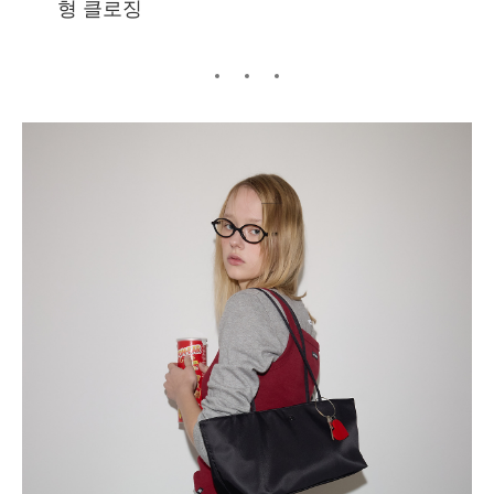
형 클로징