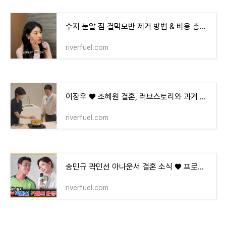
수지 눈알 점 결막모반 제거 방법 & 비용 총정리
riverfuel.com
이장우 ♥ 조혜원 결혼, 러브스토리와 과거 논란 총정리
riverfuel.com
송민규 곽민선 아나운서 결혼 소식 ♥ 프로필부터 프로포즈 스토리까지
riverfuel.com