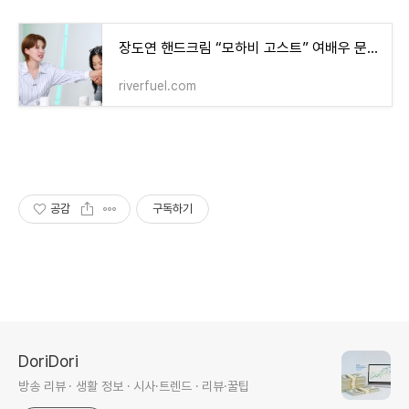
장도연 핸드크림 “모하비 고스트” 여배우 문의 폭주 (+찾는 이유 완벽 정리)
riverfuel.com
공감
구독하기
DoriDori
방송 리뷰 · 생활 정보 · 시사·트렌드 · 리뷰·꿀팁