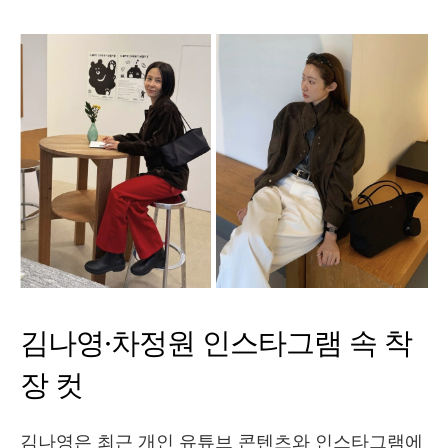
김나영·차정원 인스타그램 속 착
장 컷
김나영은 최근 개인 유튜브 콘텐츠와 인스타그램에