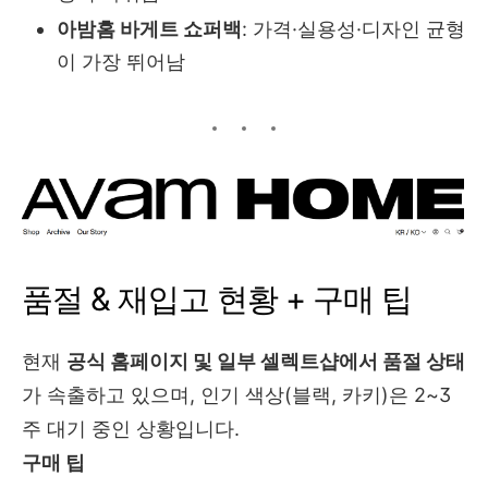
아밤홈 바게트 쇼퍼백
: 가격·실용성·디자인 균형
이 가장 뛰어남
품절 & 재입고 현황 + 구매 팁
현재
공식 홈페이지 및 일부 셀렉트샵에서 품절 상태
가 속출하고 있으며, 인기 색상(블랙, 카키)은 2~3
주 대기 중인 상황입니다.
구매 팁