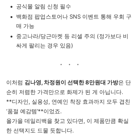
공식몰 알림 신청 필수
백화점 팝업스토어나 SNS 이벤트 통해 우회 구
매 가능
중고나라/당근마켓 등 리셀 주의 (정가보다 비
싸게 팔리는 경우 있음)
이처럼
김나영, 차정원이 선택한 8만원대 가방
은 단
순히 저렴한 가격만으로 화제가 된 게 아닙니다.
**디자인, 실용성, 연예인 착장 효과까지 모두 겹친
‘품절 예감템’**이었죠.
올가을 데일리백을 찾고 있다면, 이 제품만큼 확실
한 선택지도 드물 듯합니다.